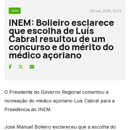
29 out, 2025, 12:23
LOCAL
INEM: Bolieiro esclarece
que escolha de Luís
Cabral resultou de um
concurso e do mérito do
médico açoriano
O Presidente do Governo Regional comentou a
nomeação do médico açoriano Luís Cabral para a
Presidência do INEM.
José Manuel Bolieiro esclareceu que a escolha do