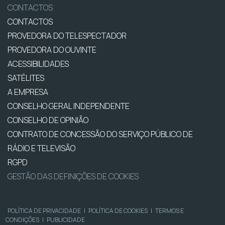
CONTACTOS
CONTACTOS
PROVEDORA DO TELESPECTADOR
PROVEDORA DO OUVINTE
ACESSIBILIDADES
SATÉLITES
A EMPRESA
CONSELHO GERAL INDEPENDENTE
CONSELHO DE OPINIÃO
CONTRATO DE CONCESSÃO DO SERVIÇO PÚBLICO DE
RÁDIO E TELEVISÃO
RGPD
GESTÃO DAS DEFINIÇÕES DE COOKIES
POLÍTICA DE PRIVACIDADE
|
POLÍTICA DE COOKIES
|
TERMOS E
CONDIÇÕES
|
PUBLICIDADE