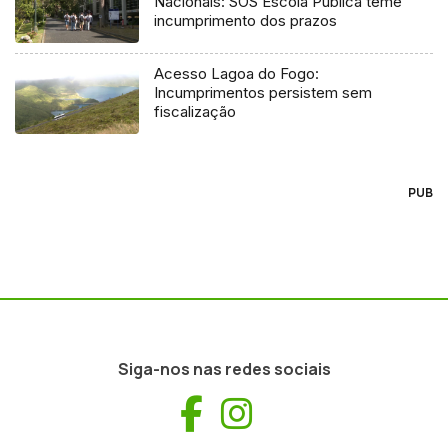
Nacionais: SOS Escola Pública teme
incumprimento dos prazos
Acesso Lagoa do Fogo:
Incumprimentos persistem sem
fiscalização
PUB
Siga-nos nas redes sociais
Facebook
Instagram