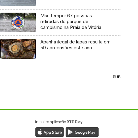
Mau tempo: 67 pessoas
retiradas do parque de
campismo na Praia da Vitória
Apanha ilegal de lapas resulta em
59 apreensões este ano
PUB
Instale a aplicação
RTP Play