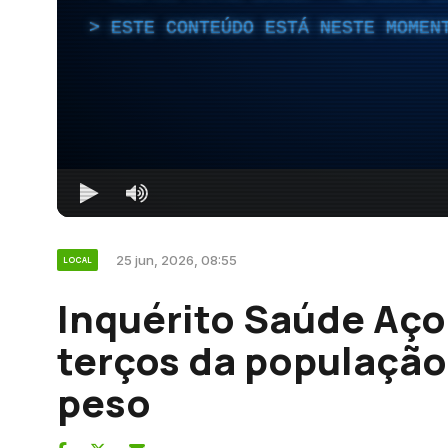
ESTE CONTEÚDO ESTÁ NESTE MOMEN
25 jun, 2026, 08:55
LOCAL
Inquérito Saúde Aço
terços da populaçã
peso