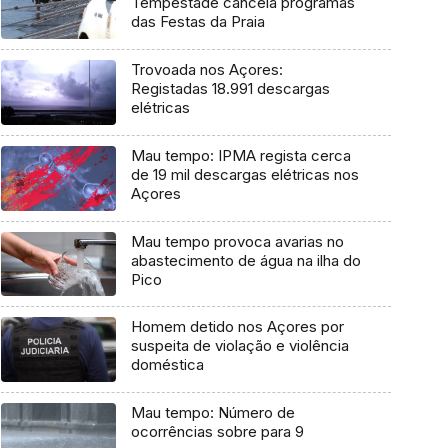
Tempestade cancela programas
das Festas da Praia
Trovoada nos Açores:
Registadas 18.991 descargas
elétricas
Mau tempo: IPMA regista cerca
de 19 mil descargas elétricas nos
Açores
Mau tempo provoca avarias no
abastecimento de água na ilha do
Pico
Homem detido nos Açores por
suspeita de violação e violência
doméstica
Mau tempo: Número de
ocorrências sobre para 9