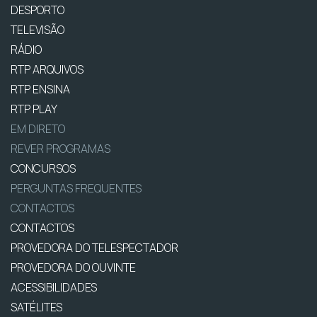
DESPORTO
TELEVISÃO
RÁDIO
RTP ARQUIVOS
RTP ENSINA
RTP PLAY
EM DIRETO
REVER PROGRAMAS
CONCURSOS
PERGUNTAS FREQUENTES
CONTACTOS
CONTACTOS
PROVEDORA DO TELESPECTADOR
PROVEDORA DO OUVINTE
ACESSIBILIDADES
SATÉLITES