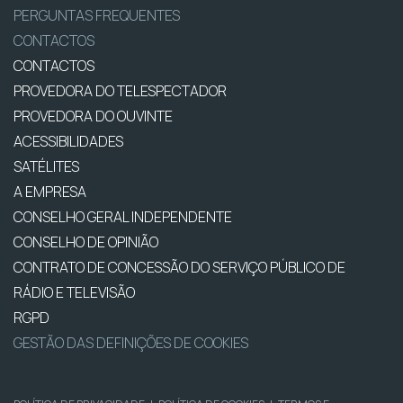
PERGUNTAS FREQUENTES
CONTACTOS
CONTACTOS
PROVEDORA DO TELESPECTADOR
PROVEDORA DO OUVINTE
ACESSIBILIDADES
SATÉLITES
A EMPRESA
CONSELHO GERAL INDEPENDENTE
CONSELHO DE OPINIÃO
CONTRATO DE CONCESSÃO DO SERVIÇO PÚBLICO DE
RÁDIO E TELEVISÃO
RGPD
GESTÃO DAS DEFINIÇÕES DE COOKIES