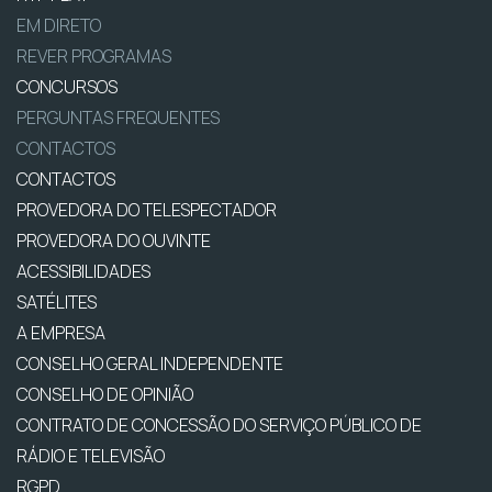
EM DIRETO
REVER PROGRAMAS
CONCURSOS
PERGUNTAS FREQUENTES
CONTACTOS
CONTACTOS
PROVEDORA DO TELESPECTADOR
PROVEDORA DO OUVINTE
ACESSIBILIDADES
SATÉLITES
A EMPRESA
CONSELHO GERAL INDEPENDENTE
CONSELHO DE OPINIÃO
CONTRATO DE CONCESSÃO DO SERVIÇO PÚBLICO DE
RÁDIO E TELEVISÃO
RGPD