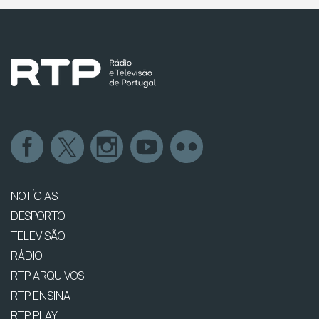
NOTÍCIAS
DESPORTO
TELEVISÃO
RÁDIO
RTP ARQUIVOS
RTP ENSINA
RTP PLAY