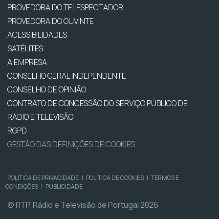
PROVEDORA DO TELESPECTADOR
PROVEDORA DO OUVINTE
ACESSIBILIDADES
SATÉLITES
A EMPRESA
CONSELHO GERAL INDEPENDENTE
CONSELHO DE OPINIÃO
CONTRATO DE CONCESSÃO DO SERVIÇO PÚBLICO DE
RÁDIO E TELEVISÃO
RGPD
GESTÃO DAS DEFINIÇÕES DE COOKIES
POLÍTICA DE PRIVACIDADE
|
POLÍTICA DE COOKIES
|
TERMOS E
CONDIÇÕES
|
PUBLICIDADE
© RTP, Rádio e Televisão de Portugal 2026