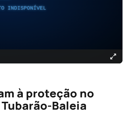
TO INDISPONÍVEL
am à proteção no
o Tubarão-Baleia