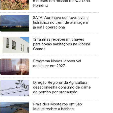
6 meses em missão da NATO na
Roménia
SATA: Aeronave que teve avaria
hidráulica no trem de aterragem
já está operacional
12 famílias receberam chaves
para novas habitações na Ribeira
Grande
Programa Novos Idosos vai
continuar em 2027
Direção Regional da Agricultura
desaconselha consumo de carne
de pombo por precaução
Praia dos Mosteiros em São
Miguel reabre a banhos