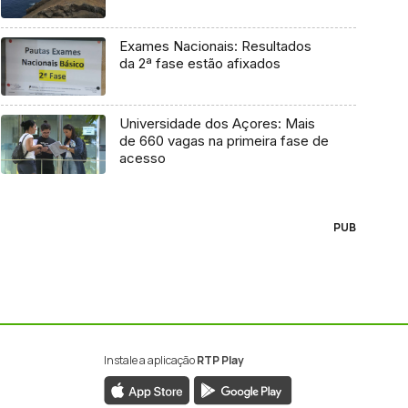
Exames Nacionais: Resultados
da 2ª fase estão afixados
Universidade dos Açores: Mais
de 660 vagas na primeira fase de
acesso
PUB
Instale a aplicação
RTP Play