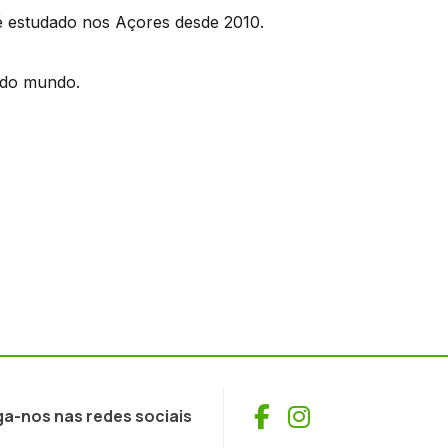
é estudado nos Açores desde 2010.
e do mundo.
Facebook
Instagram
ga-nos nas redes sociais