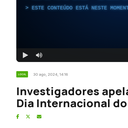
ESTE CONTEÚDO ESTÁ NESTE MOMEN
30 ago, 2024, 14:16
LOCAL
Investigadores apel
Dia Internacional d