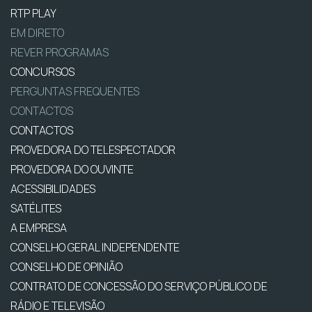
RTP PLAY
EM DIRETO
REVER PROGRAMAS
CONCURSOS
PERGUNTAS FREQUENTES
CONTACTOS
CONTACTOS
PROVEDORA DO TELESPECTADOR
PROVEDORA DO OUVINTE
ACESSIBILIDADES
SATÉLITES
A EMPRESA
CONSELHO GERAL INDEPENDENTE
CONSELHO DE OPINIÃO
CONTRATO DE CONCESSÃO DO SERVIÇO PÚBLICO DE
RÁDIO E TELEVISÃO