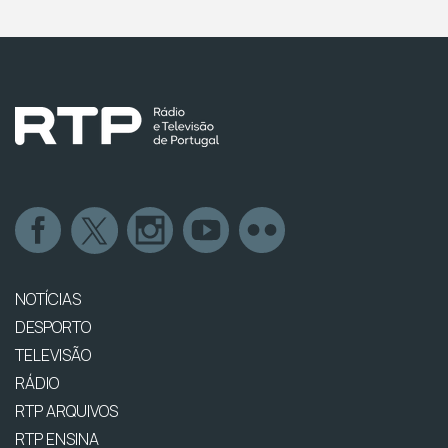
NOTÍCIAS
DESPORTO
TELEVISÃO
RÁDIO
RTP ARQUIVOS
RTP ENSINA