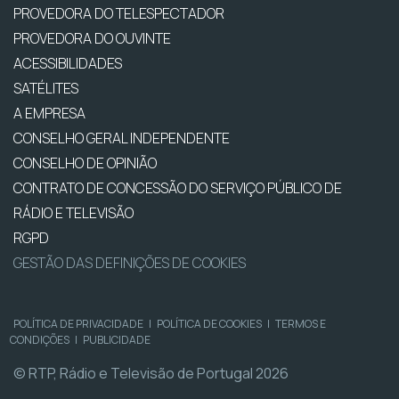
PROVEDORA DO TELESPECTADOR
PROVEDORA DO OUVINTE
ACESSIBILIDADES
SATÉLITES
A EMPRESA
CONSELHO GERAL INDEPENDENTE
CONSELHO DE OPINIÃO
CONTRATO DE CONCESSÃO DO SERVIÇO PÚBLICO DE
RÁDIO E TELEVISÃO
RGPD
GESTÃO DAS DEFINIÇÕES DE COOKIES
POLÍTICA DE PRIVACIDADE
|
POLÍTICA DE COOKIES
|
TERMOS E
CONDIÇÕES
|
PUBLICIDADE
© RTP, Rádio e Televisão de Portugal 2026