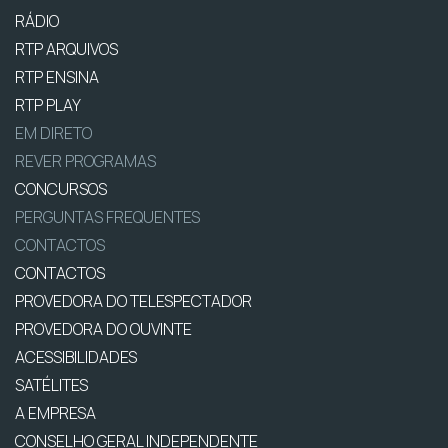
RÁDIO
RTP ARQUIVOS
RTP ENSINA
RTP PLAY
EM DIRETO
REVER PROGRAMAS
CONCURSOS
PERGUNTAS FREQUENTES
CONTACTOS
CONTACTOS
PROVEDORA DO TELESPECTADOR
PROVEDORA DO OUVINTE
ACESSIBILIDADES
SATÉLITES
A EMPRESA
CONSELHO GERAL INDEPENDENTE