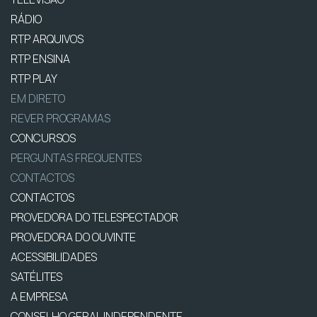
RÁDIO
RTP ARQUIVOS
RTP ENSINA
RTP PLAY
EM DIRETO
REVER PROGRAMAS
CONCURSOS
PERGUNTAS FREQUENTES
CONTACTOS
CONTACTOS
PROVEDORA DO TELESPECTADOR
PROVEDORA DO OUVINTE
ACESSIBILIDADES
SATÉLITES
A EMPRESA
CONSELHO GERAL INDEPENDENTE