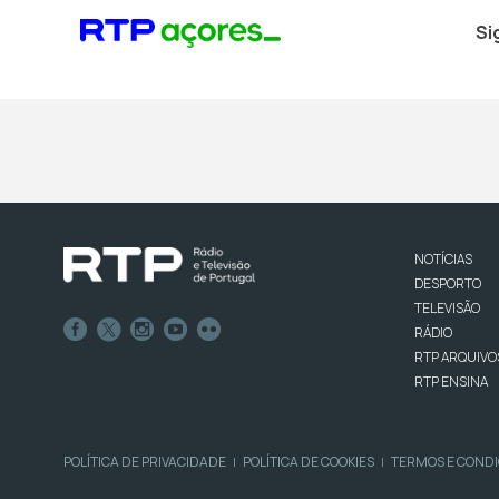
Si
NOTÍCIAS
DESPORTO
TELEVISÃO
RÁDIO
RTP ARQUIVO
RTP ENSINA
POLÍTICA DE PRIVACIDADE
POLÍTICA DE COOKIES
TERMOS E COND
|
|