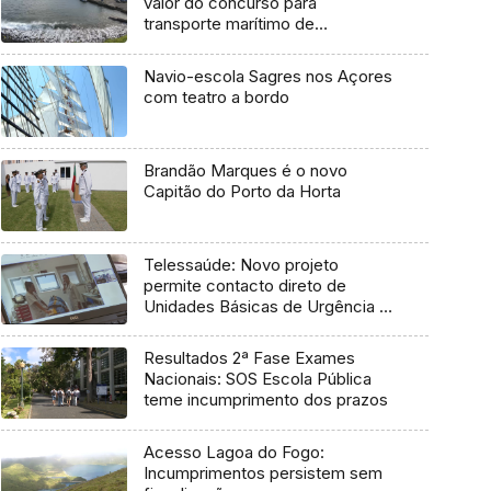
valor do concurso para
transporte marítimo de
mercadoria
Navio-escola Sagres nos Açores
com teatro a bordo
Brandão Marques é o novo
Capitão do Porto da Horta
Telessaúde: Novo projeto
permite contacto direto de
Unidades Básicas de Urgência e
médico regulador
Resultados 2ª Fase Exames
Nacionais: SOS Escola Pública
teme incumprimento dos prazos
Acesso Lagoa do Fogo:
Incumprimentos persistem sem