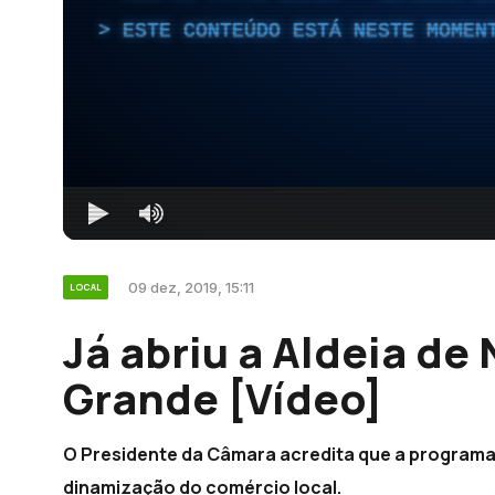
ESTE CONTEÚDO ESTÁ NESTE MOMEN
09 dez, 2019, 15:11
LOCAL
Já abriu a Aldeia de 
Grande [Vídeo]
O Presidente da Câmara acredita que a programaç
dinamização do comércio local.