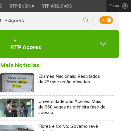
G
RTP ENSINA
RTP ARQUIVOS
Entrar
RTP Açores
TV
RTP Açores
Mais Notícias
Exames Nacionais: Resultados
da 2ª fase estão afixados
Universidade dos Açores: Mais
de 660 vagas na primeira fase de
acesso
Flores e Corvo: Governo revê