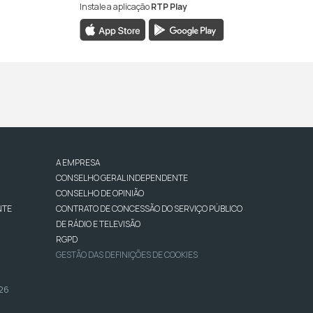
Instale a aplicação
RTP Play
A EMPRESA
CONSELHO GERAL INDEPENDENTE
CONSELHO DE OPINIÃO
NTE
CONTRATO DE CONCESSÃO DO SERVIÇO PÚBLICO
DE RÁDIO E TELEVISÃO
RGPD
GESTÃO DAS DEFINIÇÕES DE COOKIES
026