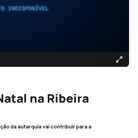
TO INDISPONÍVEL
Natal na Ribeira
ão da autarquia vai contribuir para a