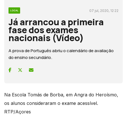
07 jul, 2020, 12:22
LOCAL
Já arrancou a primeira
fase dos exames
nacionais (Vídeo)
A prova de Português abriu o calendário de avaliação
do ensino secundário.
Na Escola Tomás de Borba, em Angra do Heroísmo,
os alunos consideraram o exame acessível.
RTP/Açores