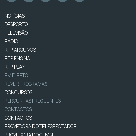
NOTÍCIAS
DESPORTO
TELEVISÃO
RÁDIO
RTP ARQUIVOS
RTP ENSINA
RTP PLAY
EM DIRETO
REVER PROGRAMAS
CONCURSOS
PERGUNTAS FREQUENTES
CONTACTOS
CONTACTOS
PROVEDORA DO TELESPECTADOR
PROVEDORA DO OUVINTE