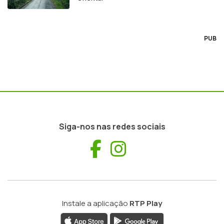
PUB
Siga-nos nas redes sociais
Facebook
Instagram
Instale a aplicação
RTP Play