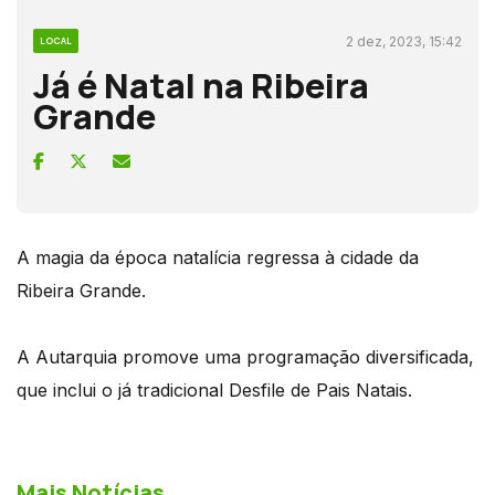
2 dez, 2023, 15:42
LOCAL
Já é Natal na Ribeira
Grande
A magia da época natalícia regressa à cidade da
Ribeira Grande.
A Autarquia promove uma programação diversificada,
que inclui o já tradicional Desfile de Pais Natais.
Mais Notícias