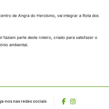
entro de Angra do Heroísmo, vai integrar a Rota dos
 faziam parte deste roteiro, criado para satisfazer o
mónio ambiental.
Facebook
Instagram
ga-nos nas redes sociais