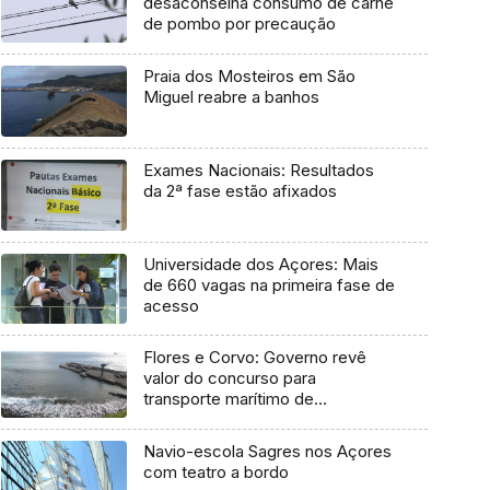
desaconselha consumo de carne
de pombo por precaução
Praia dos Mosteiros em São
Miguel reabre a banhos
Exames Nacionais: Resultados
da 2ª fase estão afixados
Universidade dos Açores: Mais
de 660 vagas na primeira fase de
acesso
Flores e Corvo: Governo revê
valor do concurso para
transporte marítimo de
mercadoria
Navio-escola Sagres nos Açores
com teatro a bordo