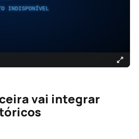
TO INDISPONÍVEL
eira vai integrar
tóricos