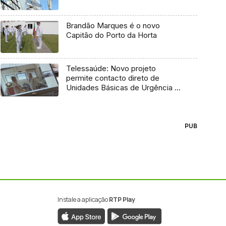
Brandão Marques é o novo
Capitão do Porto da Horta
Telessaúde: Novo projeto
permite contacto direto de
Unidades Básicas de Urgência e
médico regulador
PUB
Instale a aplicação
RTP Play