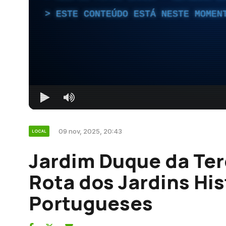
ESTE CONTEÚDO ESTÁ NESTE MOMEN
09 nov, 2025, 20:43
LOCAL
Jardim Duque da Terc
Rota dos Jardins His
Portugueses