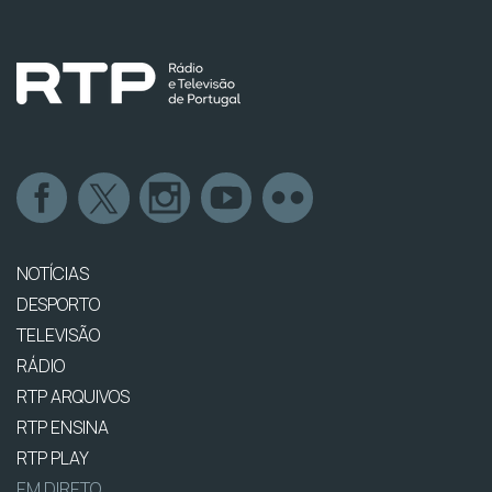
NOTÍCIAS
DESPORTO
TELEVISÃO
RÁDIO
RTP ARQUIVOS
RTP ENSINA
RTP PLAY
EM DIRETO