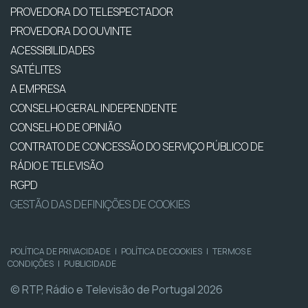
PROVEDORA DO TELESPECTADOR
PROVEDORA DO OUVINTE
ACESSIBILIDADES
SATÉLITES
A EMPRESA
CONSELHO GERAL INDEPENDENTE
CONSELHO DE OPINIÃO
CONTRATO DE CONCESSÃO DO SERVIÇO PÚBLICO DE
RÁDIO E TELEVISÃO
RGPD
GESTÃO DAS DEFINIÇÕES DE COOKIES
POLÍTICA DE PRIVACIDADE
|
POLÍTICA DE COOKIES
|
TERMOS E
CONDIÇÕES
|
PUBLICIDADE
© RTP, Rádio e Televisão de Portugal 2026