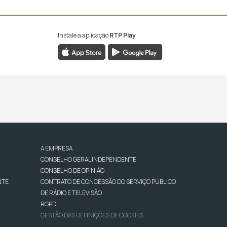
Instale a aplicação
RTP Play
A EMPRESA
CONSELHO GERAL INDEPENDENTE
CONSELHO DE OPINIÃO
NTE
CONTRATO DE CONCESSÃO DO SERVIÇO PÚBLICO
DE RÁDIO E TELEVISÃO
RGPD
GESTÃO DAS DEFINIÇÕES DE COOKIES