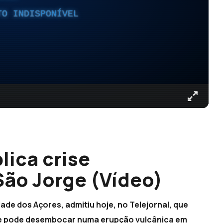
TO INDISPONÍVEL
lica crise
ão Jorge (Vídeo)
ade dos Açores, admitiu hoje, no Telejornal, que
rge pode desembocar numa erupção vulcânica em