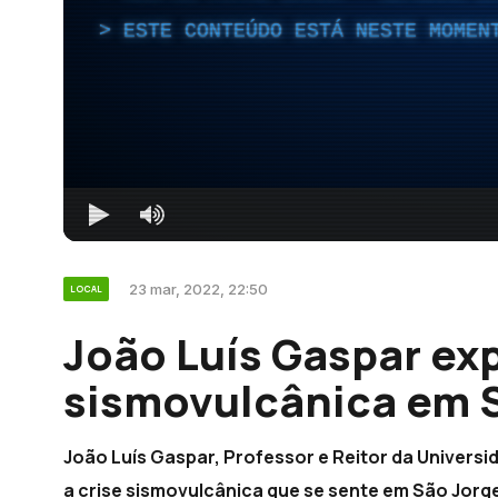
ESTE CONTEÚDO ESTÁ NESTE MOMEN
23 mar, 2022, 22:50
LOCAL
João Luís Gaspar exp
sismovulcânica em S
João Luís Gaspar, Professor e Reitor da Universid
a crise sismovulcânica que se sente em São Jo