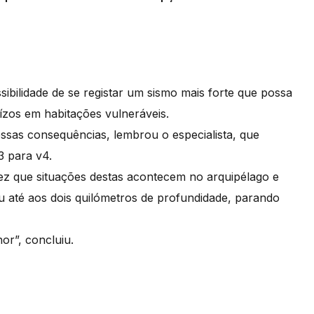
bilidade de se registar um sismo mais forte que possa
zos em habitações vulneráveis.
essas consequências, lembrou o especialista, que
3 para v4.
ez que situações destas acontecem no arquipélago e
 até aos dois quilómetros de profundidade, parando
or”, concluiu.