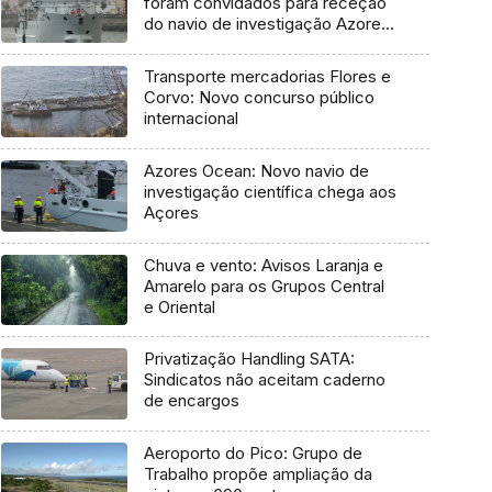
foram convidados para receção
do navio de investigação Azores
Ocean
Transporte mercadorias Flores e
Corvo: Novo concurso público
internacional
Azores Ocean: Novo navio de
investigação científica chega aos
Açores
Chuva e vento: Avisos Laranja e
Amarelo para os Grupos Central
e Oriental
Privatização Handling SATA:
Sindicatos não aceitam caderno
de encargos
Aeroporto do Pico: Grupo de
Trabalho propõe ampliação da