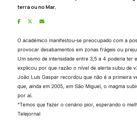
terra ou no Mar.
O académico manifestou-se preocupado com a possi
provocar desabamentos em zonas frágeis ou prejuí
Um sismo de intensidade entre 3,5 a 4 poderia ter 
explicou por que razão o nível de alerta subiu de v
João Luís Gaspar recordou que não é a primeira v
que, ainda em 2005, em São Miguel, o magma subiu
por aí.
“Temos que fazer o cenário pior, esperando o melh
Telejornal