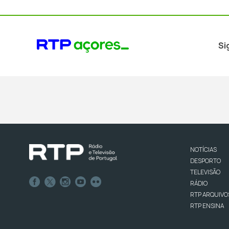
Si
NOTÍCIAS
DESPORTO
TELEVISÃO
RÁDIO
RTP ARQUIVO
RTP ENSINA