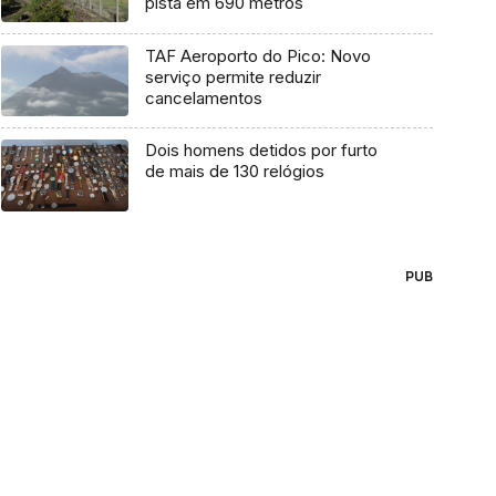
pista em 690 metros
TAF Aeroporto do Pico: Novo
serviço permite reduzir
cancelamentos
Dois homens detidos por furto
de mais de 130 relógios
PUB