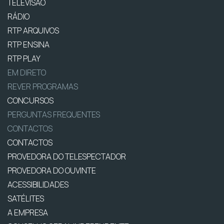
TELEVISÃO
RÁDIO
RTP ARQUIVOS
RTP ENSINA
RTP PLAY
EM DIRETO
REVER PROGRAMAS
CONCURSOS
PERGUNTAS FREQUENTES
CONTACTOS
CONTACTOS
PROVEDORA DO TELESPECTADOR
PROVEDORA DO OUVINTE
ACESSIBILIDADES
SATÉLITES
A EMPRESA