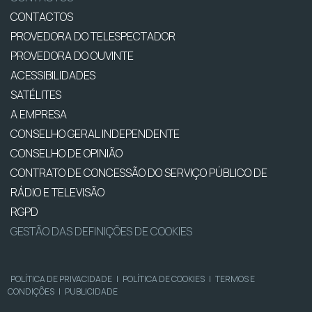
CONTACTOS
PROVEDORA DO TELESPECTADOR
PROVEDORA DO OUVINTE
ACESSIBILIDADES
SATÉLITES
A EMPRESA
CONSELHO GERAL INDEPENDENTE
CONSELHO DE OPINIÃO
CONTRATO DE CONCESSÃO DO SERVIÇO PÚBLICO DE
RÁDIO E TELEVISÃO
RGPD
GESTÃO DAS DEFINIÇÕES DE COOKIES
POLÍTICA DE PRIVACIDADE
|
POLÍTICA DE COOKIES
|
TERMOS E
CONDIÇÕES
|
PUBLICIDADE