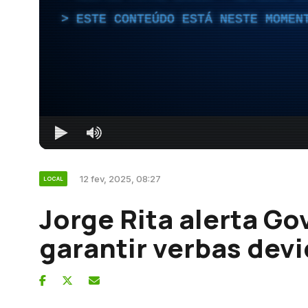
ESTE CONTEÚDO ESTÁ NESTE MOMEN
12 fev, 2025, 08:27
LOCAL
Jorge Rita alerta G
garantir verbas dev