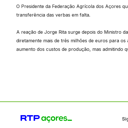
O Presidente da Federação Agrícola dos Açores que
transferência das verbas em falta.
A reação de Jorge Rita surge depois do Ministro da A
diretamente mais de três milhões de euros para os 
aumento dos custos de produção, mas admitindo qu
Si