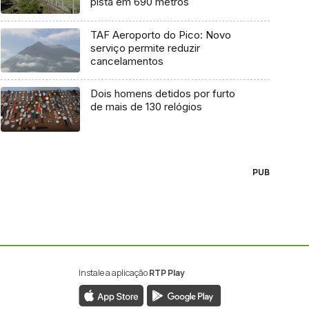
pista em 690 metros
TAF Aeroporto do Pico: Novo
serviço permite reduzir
cancelamentos
Dois homens detidos por furto
de mais de 130 relógios
PUB
Instale a aplicação
RTP Play