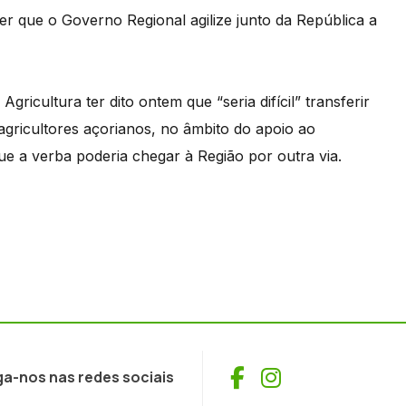
r que o Governo Regional agilize junto da República a
gricultura ter dito ontem que “seria difícil” transferir
agricultores açorianos, no âmbito do apoio ao
e a verba poderia chegar à Região por outra via.
Facebook
Instagram
ga-nos nas redes sociais