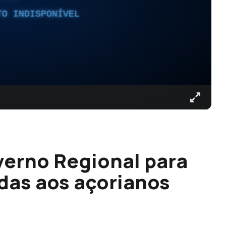
TO INDISPONÍVEL
overno Regional para
idas aos açorianos