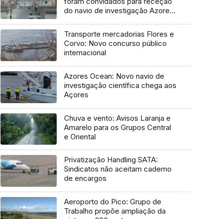
foram convidados para receção
do navio de investigação Azores
Ocean
Transporte mercadorias Flores e
Corvo: Novo concurso público
internacional
Azores Ocean: Novo navio de
investigação científica chega aos
Açores
Chuva e vento: Avisos Laranja e
Amarelo para os Grupos Central
e Oriental
Privatização Handling SATA:
Sindicatos não aceitam caderno
de encargos
Aeroporto do Pico: Grupo de
Trabalho propõe ampliação da