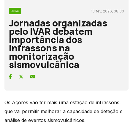
13 fev, 2026, 08:30
LOCAL
Jornadas organizadas
pelo IVAR debatem
importância dos
infrassons na
monitorização
sismovulcânica
Os Açores vão ter mais uma estação de infrassons,
que vai permitir melhorar a capacidade de deteção e
análise de eventos sismovulcânicos.