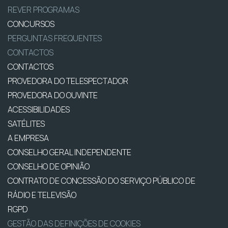
REVER PROGRAMAS
CONCURSOS
PERGUNTAS FREQUENTES
CONTACTOS
CONTACTOS
PROVEDORA DO TELESPECTADOR
PROVEDORA DO OUVINTE
ACESSIBILIDADES
SATÉLITES
A EMPRESA
CONSELHO GERAL INDEPENDENTE
CONSELHO DE OPINIÃO
CONTRATO DE CONCESSÃO DO SERVIÇO PÚBLICO DE
RÁDIO E TELEVISÃO
RGPD
GESTÃO DAS DEFINIÇÕES DE COOKIES