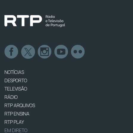
NOTÍCIAS
DESPORTO
TELEVISÃO
RÁDIO
RTP ARQUIVOS
RTP ENSINA
RTP PLAY
EM DIRETO