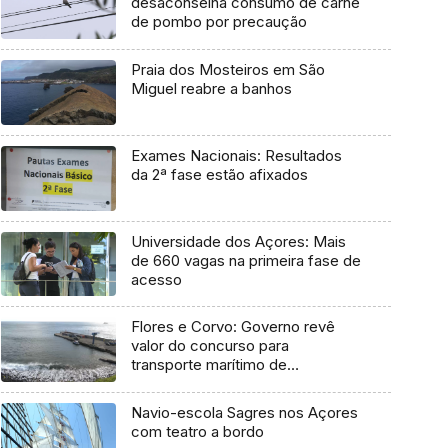
desaconselha consumo de carne
de pombo por precaução
Praia dos Mosteiros em São
Miguel reabre a banhos
Exames Nacionais: Resultados
da 2ª fase estão afixados
Universidade dos Açores: Mais
de 660 vagas na primeira fase de
acesso
Flores e Corvo: Governo revê
valor do concurso para
transporte marítimo de
mercadoria
Navio-escola Sagres nos Açores
com teatro a bordo