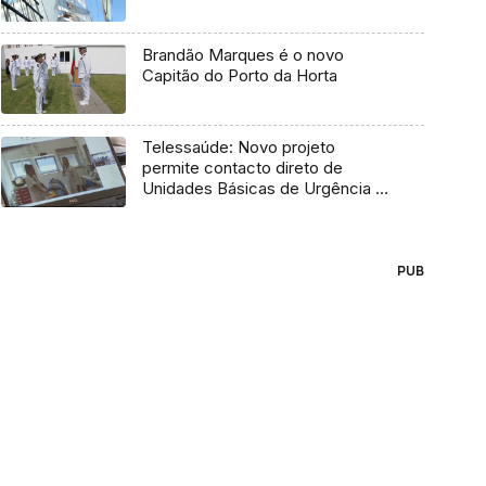
Brandão Marques é o novo
Capitão do Porto da Horta
Telessaúde: Novo projeto
permite contacto direto de
Unidades Básicas de Urgência e
médico regulador
PUB