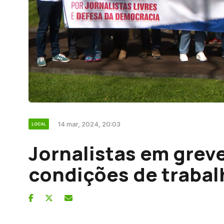
14 mar, 2024, 20:03
LOCAL
Jornalistas em grev
condições de trabal