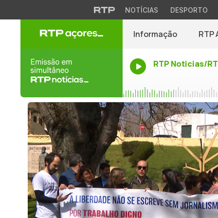
NOTÍCIAS
DESPORTO
Informação
RTP 
RTP Noticias/R