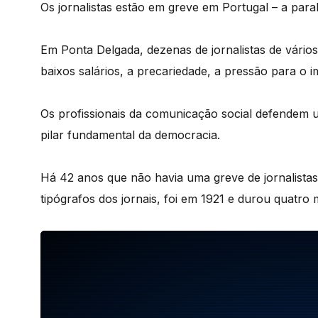
Os jornalistas estão em greve em Portugal – a par
Em Ponta Delgada, dezenas de jornalistas de vári
baixos salários, a precariedade, a pressão para o i
Os profissionais da comunicação social defendem u
pilar fundamental da democracia.
Há 42 anos que não havia uma greve de jornalista
tipógrafos dos jornais, foi em 1921 e durou quatro 