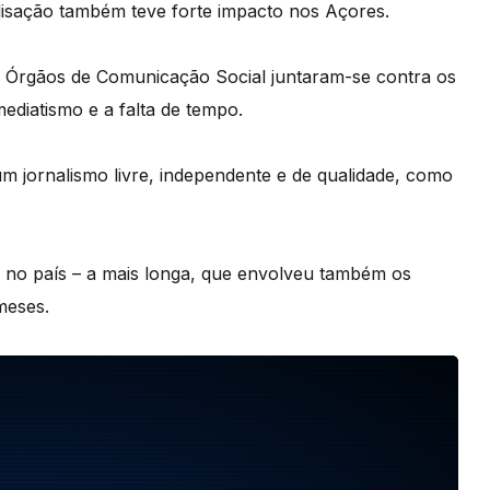
alisação também teve forte impacto nos Açores.
os Órgãos de Comunicação Social juntaram-se contra os
mediatismo e a falta de tempo.
m jornalismo livre, independente e de qualidade, como
s no país – a mais longa, que envolveu também os
meses.