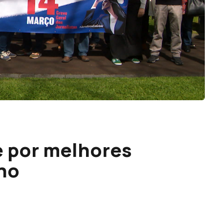
e por melhores
ho