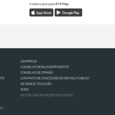
Instale a aplicação
RTP Play
A EMPRESA
CONSELHO GERAL INDEPENDENTE
CONSELHO DE OPINIÃO
NTE
CONTRATO DE CONCESSÃO DO SERVIÇO PÚBLICO
DE RÁDIO E TELEVISÃO
RGPD
GESTÃO DAS DEFINIÇÕES DE COOKIES
026