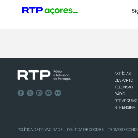
Si
NOTÍCIAS
DESPORTO
TELEVISÃO
RÁDIO
RTP ARQUIVO
RTP ENSINA
POLÍTICA DE PRIVACIDADE
POLÍTICA DE COOKIES
TERMOS E COND
|
|