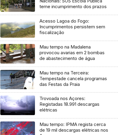
Nacionais: SOS Escola Pública
teme incumprimento dos prazos
Acesso Lagoa do Fogo:
Incumprimentos persistem sem
fiscalização
Mau tempo na Madalena
provocou avarias em 2 bombas
de abastecimento de água
Mau tempo na Terceira:
Tempestade cancela programas
das Festas da Praia
Trovoada nos Açores:
Registadas 18.991 descargas
elétricas
Mau tempo: IPMA regista cerca
de 19 mil descargas elétricas nos