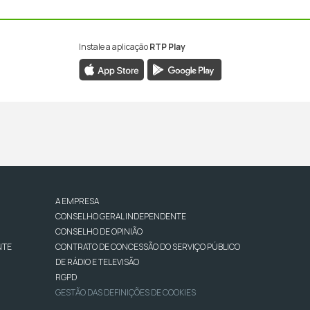
Instale a aplicação
RTP Play
A EMPRESA
CONSELHO GERAL INDEPENDENTE
CONSELHO DE OPINIÃO
NTE
CONTRATO DE CONCESSÃO DO SERVIÇO PÚBLICO
DE RÁDIO E TELEVISÃO
RGPD
GESTÃO DAS DEFINIÇÕES DE COOKIES