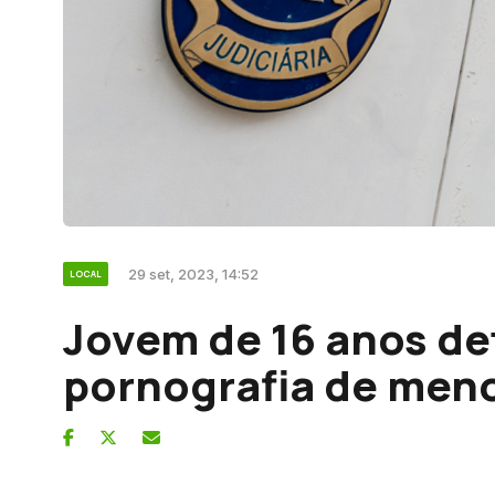
29 set, 2023, 14:52
LOCAL
Jovem de 16 anos de
pornografia de men