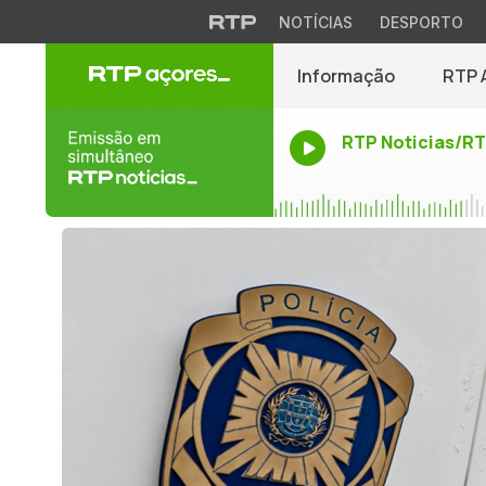
NOTÍCIAS
DESPORTO
Informação
RTP 
RTP Noticias/R