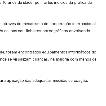
 16 anos de idade, por fortes indícios da prática do
as através de mecanismo de cooperação internacional,
és da internet, ficheiros pornográficos envolvendo
iguel, foram encontrados equipamentos informáticos do
onde se visualizam crianças, na maioria com menos de
 para aplicação das adequadas medidas de coação.