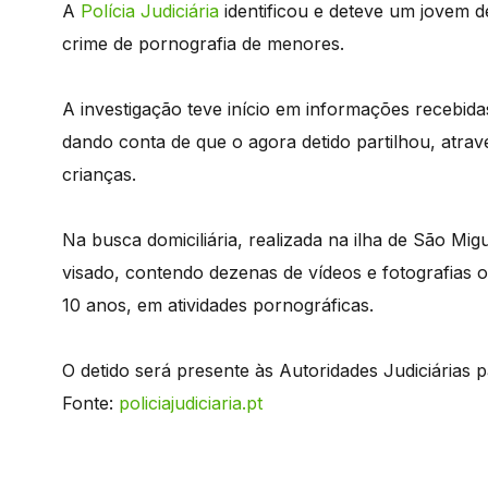
A
Polícia Judiciária
identificou e deteve um jovem de
crime de pornografia de menores.
A investigação teve início em informações recebid
dando conta de que o agora detido partilhou, atrav
crianças.
Na busca domiciliária, realizada na ilha de São M
visado, contendo dezenas de vídeos e fotografias 
10 anos, em atividades pornográficas.
O detido será presente às Autoridades Judiciárias
Fonte:
policiajudiciaria.pt