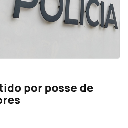
tido por posse de
ores