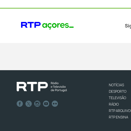
Si
NOTÍCIAS
DESPORTO
TELEVISÃO
RÁDIO
RTP ARQUIVO
RTP ENSINA