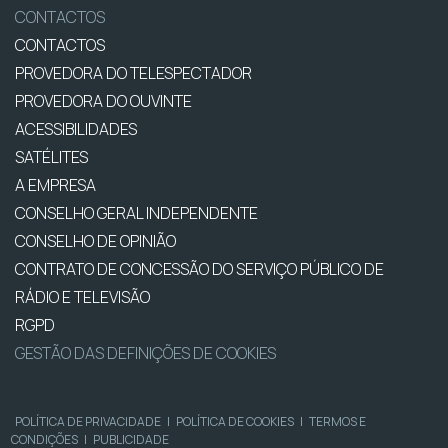
CONTACTOS
CONTACTOS
PROVEDORA DO TELESPECTADOR
PROVEDORA DO OUVINTE
ACESSIBILIDADES
SATÉLITES
A EMPRESA
CONSELHO GERAL INDEPENDENTE
CONSELHO DE OPINIÃO
CONTRATO DE CONCESSÃO DO SERVIÇO PÚBLICO DE
RÁDIO E TELEVISÃO
RGPD
GESTÃO DAS DEFINIÇÕES DE COOKIES
POLÍTICA DE PRIVACIDADE
|
POLÍTICA DE COOKIES
|
TERMOS E
CONDIÇÕES
|
PUBLICIDADE