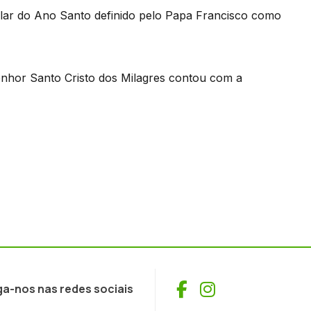
bilar do Ano Santo definido pelo Papa Francisco como
enhor Santo Cristo dos Milagres contou com a
Facebook
Instagram
ga-nos nas redes sociais