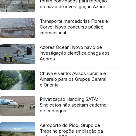
foram convidados para receção
do navio de investigação Azores
Ocean
Transporte mercadorias Flores e
Corvo: Novo concurso público
internacional
Azores Ocean: Novo navio de
investigação científica chega aos
Açores
Chuva e vento: Avisos Laranja e
Amarelo para os Grupos Central
e Oriental
Privatização Handling SATA:
Sindicatos não aceitam caderno
de encargos
Aeroporto do Pico: Grupo de
Trabalho propõe ampliação da