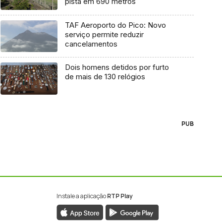
pista em 690 metros
TAF Aeroporto do Pico: Novo
serviço permite reduzir
cancelamentos
Dois homens detidos por furto
de mais de 130 relógios
PUB
Instale a aplicação
RTP Play