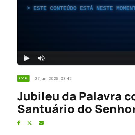
ESTE CONTEÚDO ESTÁ NESTE MOMEN
27 jan, 2025, 08:42
LOCAL
Jubileu da Palavra c
Santuário do Senhor