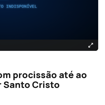
TO INDISPONÍVEL
om procissão até ao
 Santo Cristo