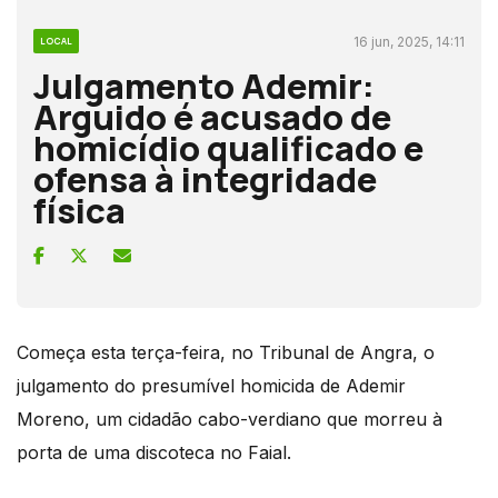
16 jun, 2025, 14:11
LOCAL
Julgamento Ademir:
Arguido é acusado de
homicídio qualificado e
ofensa à integridade
física
Começa esta terça-feira, no Tribunal de Angra, o
julgamento do presumível homicida de Ademir
Moreno, um cidadão cabo-verdiano que morreu à
porta de uma discoteca no Faial.