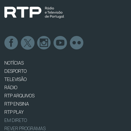
NOTÍCIAS
DESPORTO
TELEVISÃO
RÁDIO
RTP ARQUIVOS
RTP ENSINA
RTP PLAY
EM DIRETO
REVER PROGRAMAS