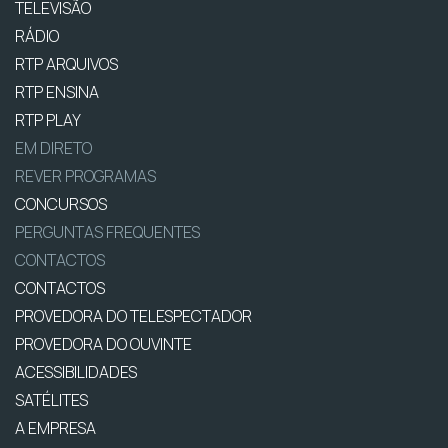
TELEVISÃO
RÁDIO
RTP ARQUIVOS
RTP ENSINA
RTP PLAY
EM DIRETO
REVER PROGRAMAS
CONCURSOS
PERGUNTAS FREQUENTES
CONTACTOS
CONTACTOS
PROVEDORA DO TELESPECTADOR
PROVEDORA DO OUVINTE
ACESSIBILIDADES
SATÉLITES
A EMPRESA