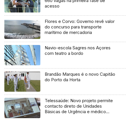
660 vagas na primeira fase de
acesso
Flores e Corvo: Governo revê valor
do concurso para transporte
marítimo de mercadoria
Navio-escola Sagres nos Açores
com teatro a bordo
Brandão Marques é o novo Capitão
do Porto da Horta
Telessaúde: Novo projeto permite
contacto direto de Unidades
Básicas de Urgência e médico
regulador