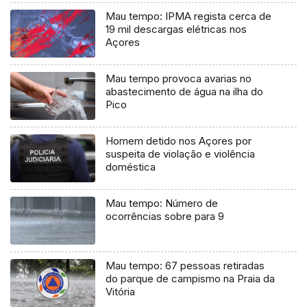
Mau tempo: IPMA regista cerca de
19 mil descargas elétricas nos
Açores
Mau tempo provoca avarias no
abastecimento de água na ilha do
Pico
Homem detido nos Açores por
suspeita de violação e violência
doméstica
Mau tempo: Número de
ocorrências sobre para 9
Mau tempo: 67 pessoas retiradas
do parque de campismo na Praia da
Vitória