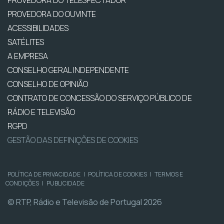
PROVEDORA DO TELESPECTADOR
PROVEDORA DO OUVINTE
ACESSIBILIDADES
SATÉLITES
A EMPRESA
CONSELHO GERAL INDEPENDENTE
CONSELHO DE OPINIÃO
CONTRATO DE CONCESSÃO DO SERVIÇO PÚBLICO DE
RÁDIO E TELEVISÃO
RGPD
GESTÃO DAS DEFINIÇÕES DE COOKIES
POLÍTICA DE PRIVACIDADE
|
POLÍTICA DE COOKIES
|
TERMOS E
CONDIÇÕES
|
PUBLICIDADE
© RTP, Rádio e Televisão de Portugal 2026