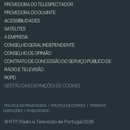
PROVEDORA DO TELESPECTADOR
PROVEDORA DO OUVINTE
ACESSIBILIDADES
SATÉLITES
A EMPRESA
CONSELHO GERAL INDEPENDENTE
CONSELHO DE OPINIÃO
CONTRATO DE CONCESSÃO DO SERVIÇO PÚBLICO DE
RÁDIO E TELEVISÃO
RGPD
GESTÃO DAS DEFINIÇÕES DE COOKIES
POLÍTICA DE PRIVACIDADE
|
POLÍTICA DE COOKIES
|
TERMOS E
CONDIÇÕES
|
PUBLICIDADE
© RTP, Rádio e Televisão de Portugal 2026