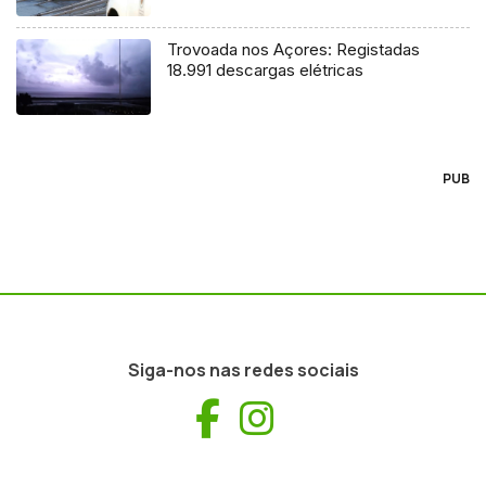
Trovoada nos Açores: Registadas
18.991 descargas elétricas
PUB
Siga-nos nas redes sociais
Facebook
Instagram