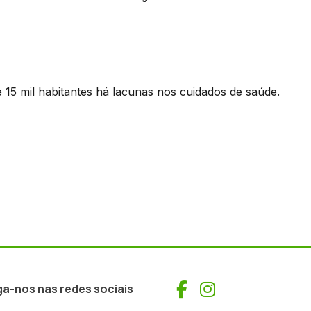
 15 mil habitantes há lacunas nos cuidados de saúde.
Facebook
Instagram
ga-nos nas redes sociais