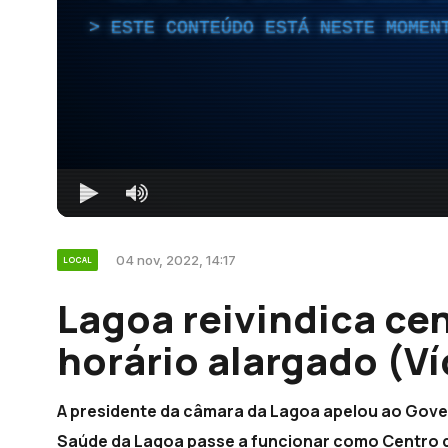
ESTE CONTEÚDO ESTÁ NESTE MOMEN
04 nov, 2022, 14:17
LOCAL
Lagoa reivindica ce
horário alargado (V
A presidente da câmara da Lagoa apelou ao Gove
Saúde da Lagoa passe a funcionar como Centro 