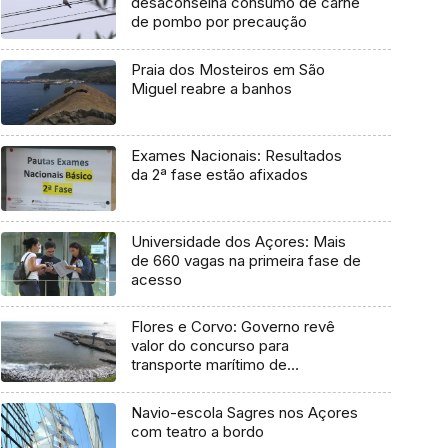
desaconselha consumo de carne
de pombo por precaução
Praia dos Mosteiros em São
Miguel reabre a banhos
Exames Nacionais: Resultados
da 2ª fase estão afixados
Universidade dos Açores: Mais
de 660 vagas na primeira fase de
acesso
Flores e Corvo: Governo revê
valor do concurso para
transporte marítimo de
mercadoria
Navio-escola Sagres nos Açores
com teatro a bordo