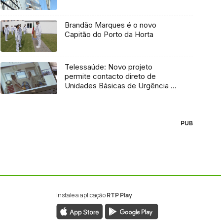
Brandão Marques é o novo
Capitão do Porto da Horta
Telessaúde: Novo projeto
permite contacto direto de
Unidades Básicas de Urgência e
médico regulador
PUB
Instale a aplicação
RTP Play