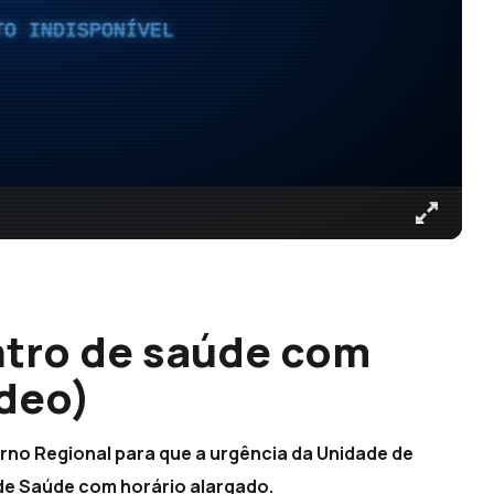
TO INDISPONÍVEL
ntro de saúde com
ídeo)
rno Regional para que a urgência da Unidade de
de Saúde com horário alargado.