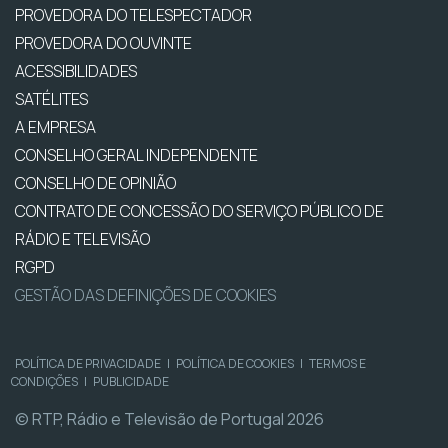
PROVEDORA DO TELESPECTADOR
PROVEDORA DO OUVINTE
ACESSIBILIDADES
SATÉLITES
A EMPRESA
CONSELHO GERAL INDEPENDENTE
CONSELHO DE OPINIÃO
CONTRATO DE CONCESSÃO DO SERVIÇO PÚBLICO DE
RÁDIO E TELEVISÃO
RGPD
GESTÃO DAS DEFINIÇÕES DE COOKIES
POLÍTICA DE PRIVACIDADE
|
POLÍTICA DE COOKIES
|
TERMOS E
CONDIÇÕES
|
PUBLICIDADE
© RTP, Rádio e Televisão de Portugal 2026