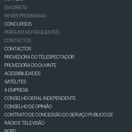
EM DIRETO
REVER PROGRAMAS
CONCURSOS
PERGUNTAS FREQUENTES
CONTACTOS
CONTACTOS
PROVEDORA DO TELESPECTADOR
PROVEDORA DO OUVINTE
ACESSIBILIDADES
SATÉLITES
A EMPRESA
CONSELHO GERAL INDEPENDENTE
CONSELHO DE OPINIÃO
CONTRATO DE CONCESSÃO DO SERVIÇO PÚBLICO DE
RÁDIO E TELEVISÃO
RGPD