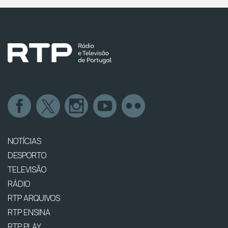
NOTÍCIAS
DESPORTO
TELEVISÃO
RÁDIO
RTP ARQUIVOS
RTP ENSINA
RTP PLAY