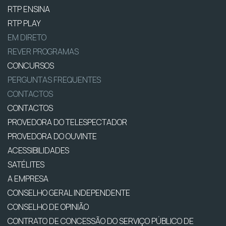
RTP ENSINA
RTP PLAY
EM DIRETO
REVER PROGRAMAS
CONCURSOS
PERGUNTAS FREQUENTES
CONTACTOS
CONTACTOS
PROVEDORA DO TELESPECTADOR
PROVEDORA DO OUVINTE
ACESSIBILIDADES
SATÉLITES
A EMPRESA
CONSELHO GERAL INDEPENDENTE
CONSELHO DE OPINIÃO
CONTRATO DE CONCESSÃO DO SERVIÇO PÚBLICO DE