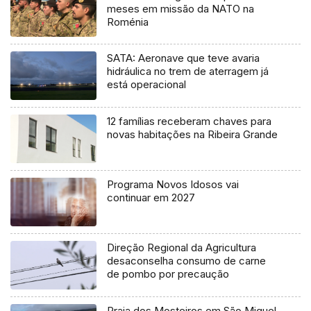
meses em missão da NATO na
Roménia
SATA: Aeronave que teve avaria
hidráulica no trem de aterragem já
está operacional
12 famílias receberam chaves para
novas habitações na Ribeira Grande
Programa Novos Idosos vai
continuar em 2027
Direção Regional da Agricultura
desaconselha consumo de carne
de pombo por precaução
Praia dos Mosteiros em São Miguel