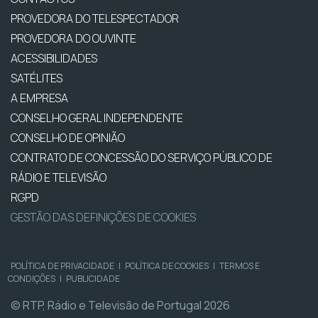
PROVEDORA DO TELESPECTADOR
PROVEDORA DO OUVINTE
ACESSIBILIDADES
SATÉLITES
A EMPRESA
CONSELHO GERAL INDEPENDENTE
CONSELHO DE OPINIÃO
CONTRATO DE CONCESSÃO DO SERVIÇO PÚBLICO DE
RÁDIO E TELEVISÃO
RGPD
GESTÃO DAS DEFINIÇÕES DE COOKIES
POLÍTICA DE PRIVACIDADE
|
POLÍTICA DE COOKIES
|
TERMOS E
CONDIÇÕES
|
PUBLICIDADE
© RTP, Rádio e Televisão de Portugal 2026