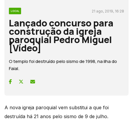
21 ago, 2019, 16:28
LOCAL
Lançado concurso para
construção da igreja
paroquial Pedro Miguel
[Vídeo]
O templo foi destruído pelo sismo de 1998, na ilha do
Faial.
A nova igreja paroquial vem substitui a que foi
destruída há 21 anos pelo sismo de 9 de julho.