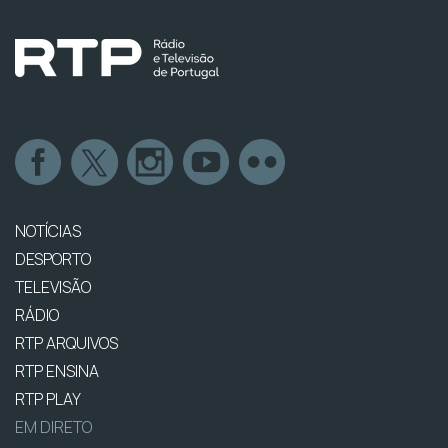
NOTÍCIAS
DESPORTO
TELEVISÃO
RÁDIO
RTP ARQUIVOS
RTP ENSINA
RTP PLAY
EM DIRETO