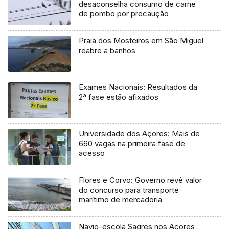
desaconselha consumo de carne
de pombo por precaução
Praia dos Mosteiros em São Miguel
reabre a banhos
Exames Nacionais: Resultados da
2ª fase estão afixados
Universidade dos Açores: Mais de
660 vagas na primeira fase de
acesso
Flores e Corvo: Governo revê valor
do concurso para transporte
marítimo de mercadoria
Navio-escola Sagres nos Açores