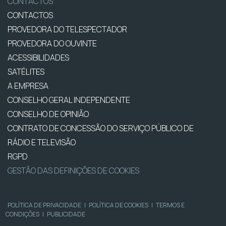
CONTACTOS
CONTACTOS
PROVEDORA DO TELESPECTADOR
PROVEDORA DO OUVINTE
ACESSIBILIDADES
SATÉLITES
A EMPRESA
CONSELHO GERAL INDEPENDENTE
CONSELHO DE OPINIÃO
CONTRATO DE CONCESSÃO DO SERVIÇO PÚBLICO DE
RÁDIO E TELEVISÃO
RGPD
GESTÃO DAS DEFINIÇÕES DE COOKIES
POLÍTICA DE PRIVACIDADE
|
POLÍTICA DE COOKIES
|
TERMOS E
CONDIÇÕES
|
PUBLICIDADE