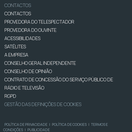
CONTACTOS
CONTACTOS
PROVEDORA DO TELESPECTADOR
PROVEDORA DO OUVINTE
ACESSIBILIDADES
SATÉLITES
A EMPRESA
CONSELHO GERAL INDEPENDENTE
CONSELHO DE OPINIÃO
CONTRATO DE CONCESSÃO DO SERVIÇO PÚBLICO DE
RÁDIO E TELEVISÃO
RGPD
GESTÃO DAS DEFINIÇÕES DE COOKIES
POLÍTICA DE PRIVACIDADE
|
POLÍTICA DE COOKIES
|
TERMOS E
CONDIÇÕES
|
PUBLICIDADE