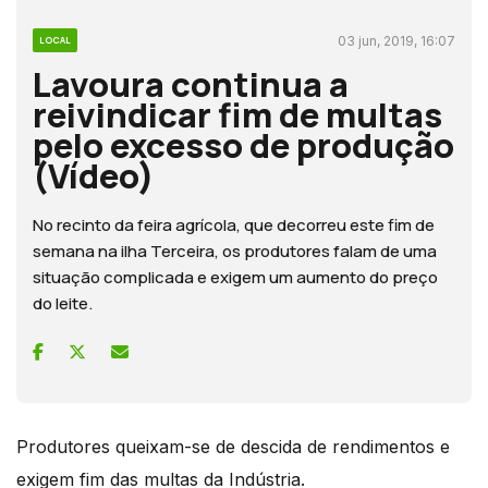
03 jun, 2019, 16:07
LOCAL
Lavoura continua a
reivindicar fim de multas
pelo excesso de produção
(Vídeo)
No recinto da feira agrícola, que decorreu este fim de
semana na ilha Terceira, os produtores falam de uma
situação complicada e exigem um aumento do preço
do leite.
Produtores queixam-se de descida de rendimentos e
exigem fim das multas da Indústria.