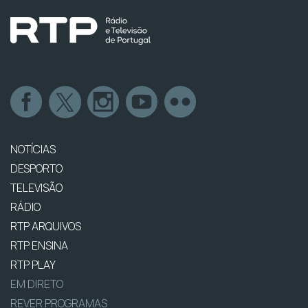
NOTÍCIAS
DESPORTO
TELEVISÃO
RÁDIO
RTP ARQUIVOS
RTP ENSINA
RTP PLAY
EM DIRETO
REVER PROGRAMAS