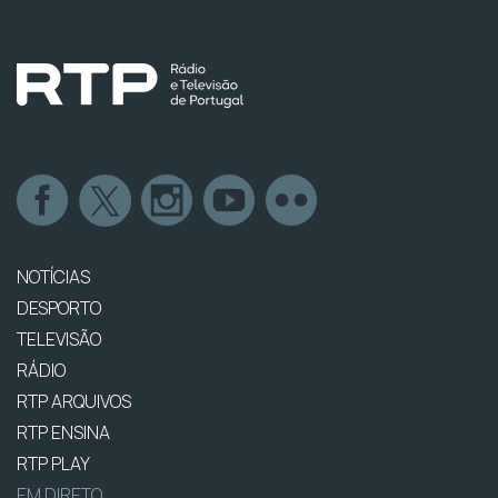
NOTÍCIAS
DESPORTO
TELEVISÃO
RÁDIO
RTP ARQUIVOS
RTP ENSINA
RTP PLAY
EM DIRETO