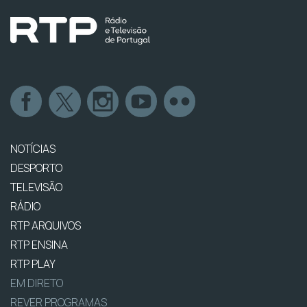
NOTÍCIAS
DESPORTO
TELEVISÃO
RÁDIO
RTP ARQUIVOS
RTP ENSINA
RTP PLAY
EM DIRETO
REVER PROGRAMAS