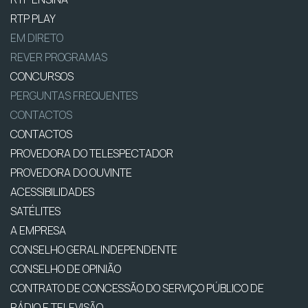
RTP PLAY
EM DIRETO
REVER PROGRAMAS
CONCURSOS
PERGUNTAS FREQUENTES
CONTACTOS
CONTACTOS
PROVEDORA DO TELESPECTADOR
PROVEDORA DO OUVINTE
ACESSIBILIDADES
SATÉLITES
A EMPRESA
CONSELHO GERAL INDEPENDENTE
CONSELHO DE OPINIÃO
CONTRATO DE CONCESSÃO DO SERVIÇO PÚBLICO DE
RÁDIO E TELEVISÃO