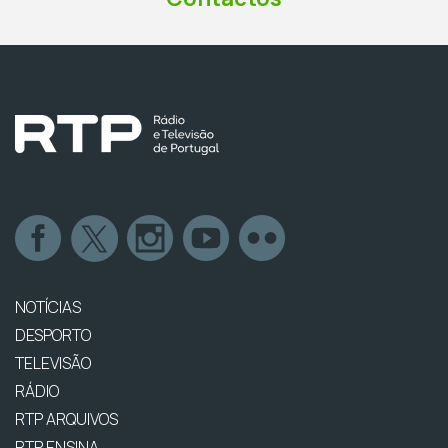
NOTÍCIAS
DESPORTO
TELEVISÃO
RÁDIO
RTP ARQUIVOS
RTP ENSINA