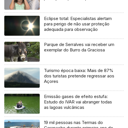
Eclipse total: Especialistas alertam
para perigo de não usar proteção
adequada para observação
Parque de Serralves vai receber um
exemplar do Burro da Graciosa
Turismo época baixa: Mais de 87%
dos turistas pretende regressar aos
Açores
Emissão gases de efeito estufa:
Estudo do IVAR vai abranger todas
as lagoas vulcânicas
19 mil pessoas nas Termas do
Carapacho durante primeiro ano de