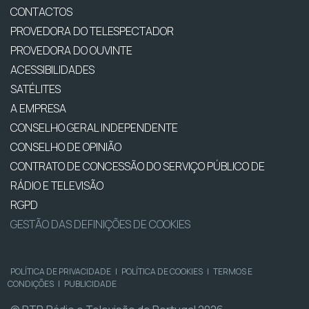
CONTACTOS
PROVEDORA DO TELESPECTADOR
PROVEDORA DO OUVINTE
ACESSIBILIDADES
SATÉLITES
A EMPRESA
CONSELHO GERAL INDEPENDENTE
CONSELHO DE OPINIÃO
CONTRATO DE CONCESSÃO DO SERVIÇO PÚBLICO DE
RÁDIO E TELEVISÃO
RGPD
GESTÃO DAS DEFINIÇÕES DE COOKIES
POLÍTICA DE PRIVACIDADE
|
POLÍTICA DE COOKIES
|
TERMOS E
CONDIÇÕES
|
PUBLICIDADE