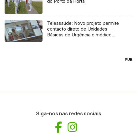
do Porto da Horta
Telessaúde: Novo projeto permite
contacto direto de Unidades
Básicas de Urgência e médico
regulador
PUB
Siga-nos nas redes sociais
Facebook
Instagram