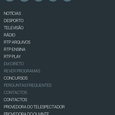
NOTÍCIAS
DESPORTO
TELEVISÃO
RÁDIO
RTP ARQUIVOS
RTP ENSINA
RTP PLAY
EM DIRETO
REVER PROGRAMAS
CONCURSOS
PERGUNTAS FREQUENTES
CONTACTOS
CONTACTOS
PROVEDORA DO TELESPECTADOR
PROVEDORA DO OUVINTE