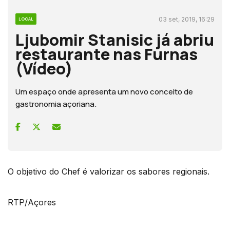
03 set, 2019, 16:29
LOCAL
Ljubomir Stanisic já abriu
restaurante nas Furnas
(Vídeo)
Um espaço onde apresenta um novo conceito de
gastronomia açoriana.
O objetivo do Chef é valorizar os sabores regionais.
RTP/Açores