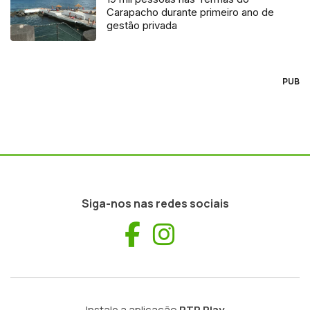
Carapacho durante primeiro ano de
gestão privada
PUB
Siga-nos nas redes sociais
Facebook
Instagram
Instale a aplicação
RTP Play