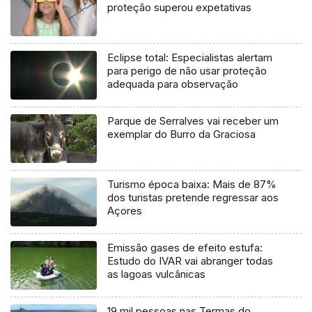
proteção superou expetativas
Eclipse total: Especialistas alertam
para perigo de não usar proteção
adequada para observação
Parque de Serralves vai receber um
exemplar do Burro da Graciosa
Turismo época baixa: Mais de 87%
dos turistas pretende regressar aos
Açores
Emissão gases de efeito estufa:
Estudo do IVAR vai abranger todas
as lagoas vulcânicas
19 mil pessoas nas Termas do