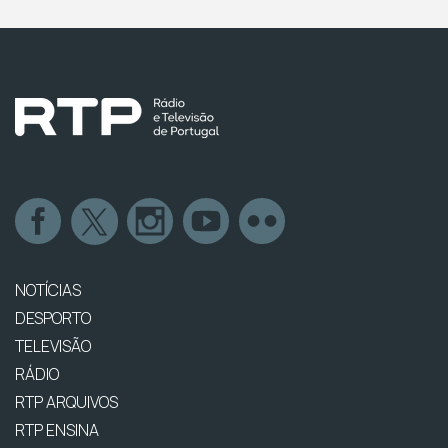
NOTÍCIAS
DESPORTO
TELEVISÃO
RÁDIO
RTP ARQUIVOS
RTP ENSINA