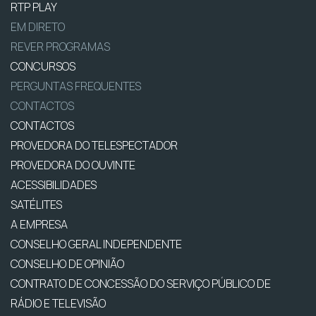
RTP PLAY
EM DIRETO
REVER PROGRAMAS
CONCURSOS
PERGUNTAS FREQUENTES
CONTACTOS
CONTACTOS
PROVEDORA DO TELESPECTADOR
PROVEDORA DO OUVINTE
ACESSIBILIDADES
SATÉLITES
A EMPRESA
CONSELHO GERAL INDEPENDENTE
CONSELHO DE OPINIÃO
CONTRATO DE CONCESSÃO DO SERVIÇO PÚBLICO DE
RÁDIO E TELEVISÃO