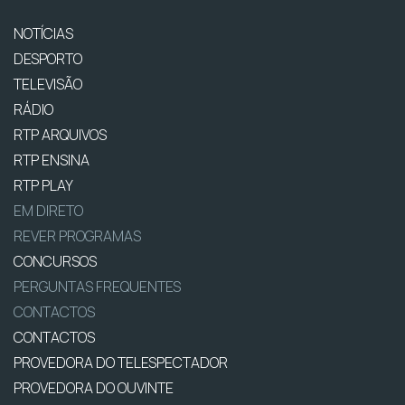
NOTÍCIAS
DESPORTO
TELEVISÃO
RÁDIO
RTP ARQUIVOS
RTP ENSINA
RTP PLAY
EM DIRETO
REVER PROGRAMAS
CONCURSOS
PERGUNTAS FREQUENTES
CONTACTOS
CONTACTOS
PROVEDORA DO TELESPECTADOR
PROVEDORA DO OUVINTE