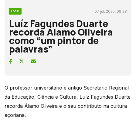
07 jul, 2025, 09:28
LOCAL
Luíz Fagundes Duarte
recorda Álamo Oliveira
como “um pintor de
palavras”
O professor universitário e antigo Secretário Regional
da Educação, Ciência e Cultura, Luíz Fagundes Duarte
recorda Álamo Oliveira e o seu contributo na cultura
açoriana.