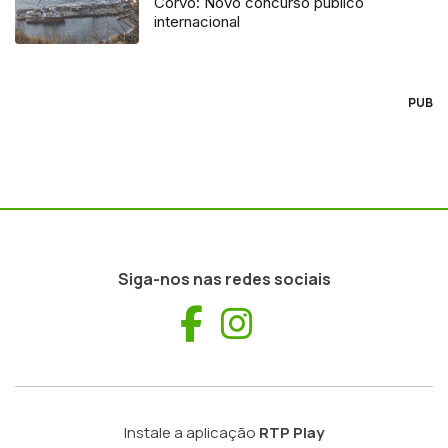
Corvo: Novo concurso público
internacional
PUB
Siga-nos nas redes sociais
Facebook
Instagram
Instale a aplicação
RTP Play