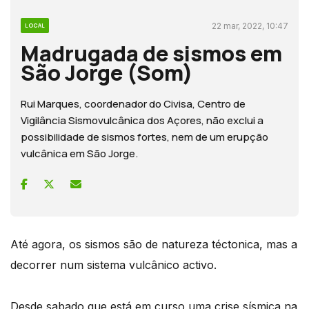
22 mar, 2022, 10:47
LOCAL
Madrugada de sismos em
São Jorge (Som)
Rui Marques, coordenador do Civisa, Centro de
Vigilância Sismovulcânica dos Açores, não exclui a
possibilidade de sismos fortes, nem de um erupção
vulcânica em São Jorge.
Até agora, os sismos são de natureza téctonica, mas a
decorrer num sistema vulcânico activo.
Desde sabado que está em curso uma crise sísmica na