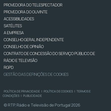
PROVEDORA DO TELESPECTADOR
PROVEDORA DO OUVINTE
ACESSIBILIDADES
SATÉLITES
A EMPRESA
CONSELHO GERAL INDEPENDENTE
CONSELHO DE OPINIÃO
CONTRATO DE CONCESSÃO DO SERVIÇO PÚBLICO DE
RÁDIO E TELEVISÃO
RGPD
GESTÃO DAS DEFINIÇÕES DE COOKIES
POLÍTICA DE PRIVACIDADE
|
POLÍTICA DE COOKIES
|
TERMOS E
CONDIÇÕES
|
PUBLICIDADE
© RTP, Rádio e Televisão de Portugal 2026