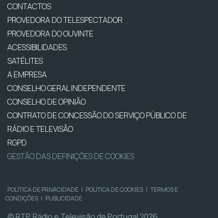
CONTACTOS
PROVEDORA DO TELESPECTADOR
PROVEDORA DO OUVINTE
ACESSIBILIDADES
SATÉLITES
A EMPRESA
CONSELHO GERAL INDEPENDENTE
CONSELHO DE OPINIÃO
CONTRATO DE CONCESSÃO DO SERVIÇO PÚBLICO DE
RÁDIO E TELEVISÃO
RGPD
GESTÃO DAS DEFINIÇÕES DE COOKIES
POLÍTICA DE PRIVACIDADE
|
POLÍTICA DE COOKIES
|
TERMOS E
CONDIÇÕES
|
PUBLICIDADE
© RTP, Rádio e Televisão de Portugal 2026