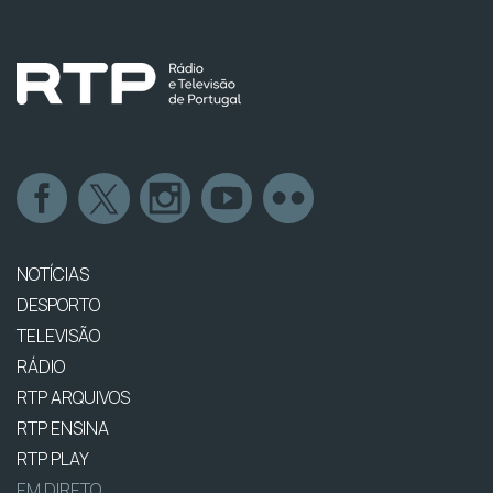
NOTÍCIAS
DESPORTO
TELEVISÃO
RÁDIO
RTP ARQUIVOS
RTP ENSINA
RTP PLAY
EM DIRETO